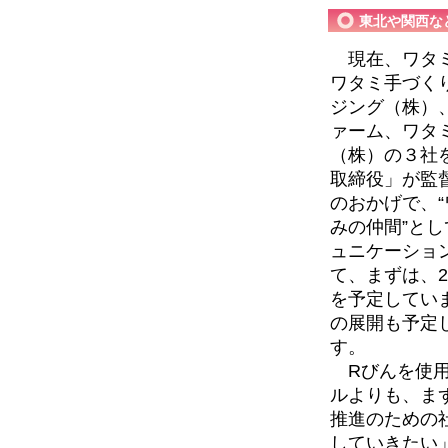
東北や関西な
現在、ワタミ
ワタミ手づく
ジング（株）
ァーム、ワタ
（株）の３社
取締役」が監
のおかげで、
みの仲間”と
ュニケーショ
て、まずは、
を予定してい
の展開も予定
す。
Rびんを使用
ルよりも、ま
推進のための
していきたい