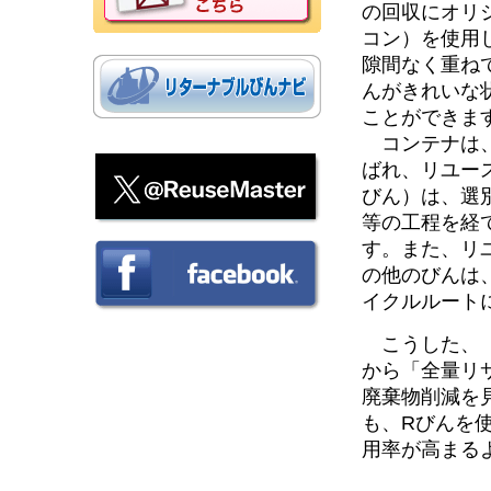
の回収にオリ
コン）を使用
隙間なく重ね
んがきれいな
ことができま
コンテナは、
ばれ、リユー
びん）は、選
等の工程を経
す。また、リ
の他のびんは
イクルルート
こうした、「
から「全量リ
廃棄物削減を見
も、Rびんを
用率が高まる